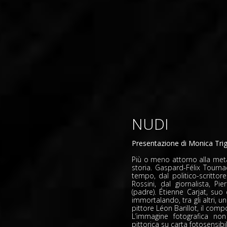
NUDI
Presentazione di Monica Tri
Più o meno attorno alla metà d
storia. Gaspard-Félix Tourna
tempo, dal politico-scritto
Rossini, dal giornalista, P
(padre). Étienne Carjat, su
immortalando, tra gli altri, 
pittore Léon Barillot, il com
L’immagine fotografica non
pittorica su carta fotosensibil