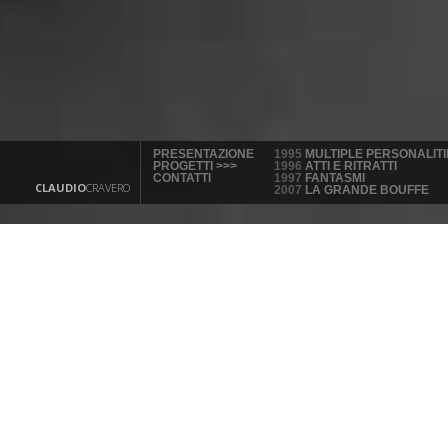
PRESENTAZIONE
1995
MULTIPLE PERSONALITI
PROGETTI >>>
1996
ATTI E RITRATTI
CONTATTI
1997
FANTASMI
CLAUDIO
CRAVERO
2007
LA GRANDE BOUFFE